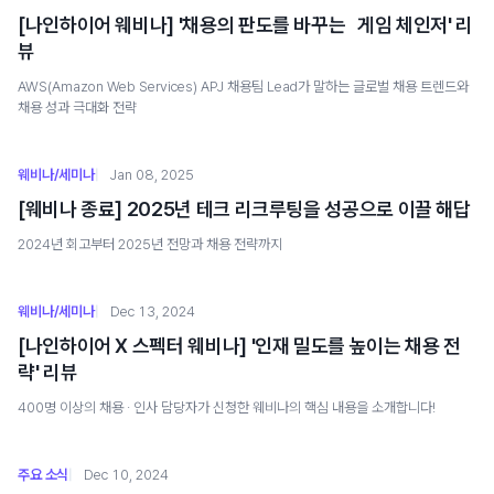
[나인하이어 웨비나] '채용의 판도를 바꾸는 게임 체인저' 리
뷰
AWS(Amazon Web Services) APJ 채용팀 Lead가 말하는 글로벌 채용 트렌드와
채용 성과 극대화 전략
웨비나/세미나
Jan 08, 2025
[웨비나 종료] 2025년 테크 리크루팅을 성공으로 이끌 해답
2024년 회고부터 2025년 전망과 채용 전략까지
웨비나/세미나
Dec 13, 2024
[나인하이어 X 스펙터 웨비나] '인재 밀도를 높이는 채용 전
략' 리뷰
400명 이상의 채용 · 인사 담당자가 신청한 웨비나의 핵심 내용을 소개합니다!
주요 소식
Dec 10, 2024