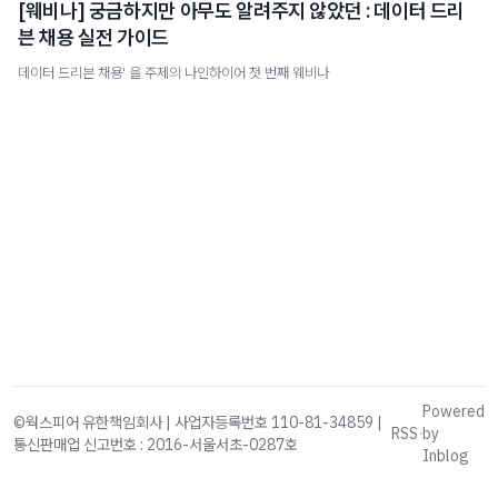
[웨비나] 궁금하지만 아무도 알려주지 않았던 : 데이터 드리
븐 채용 실전 가이드
데이터 드리븐 채용' 을 주제의 나인하이어 첫 번째 웨비나
Powered
©웍스피어 유한책임회사 | 사업자등록번호 110-81-34859 |
RSS
·
by
통신판매업 신고번호 : 2016-서울서초-0287호
Inblog