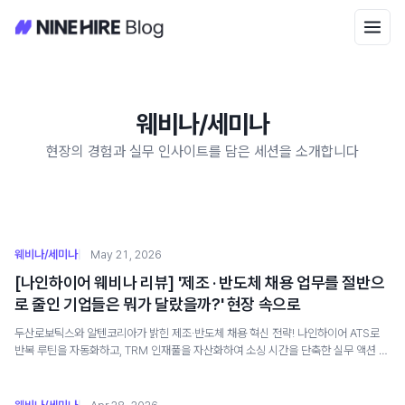
웨비나/세미나
현장의 경험과 실무 인사이트를 담은 세션을 소개합니다
웨비나/세미나
May 21, 2026
[나인하이어 웨비나 리뷰] '제조 · 반도체 채용 업무를 절반으
로 줄인 기업들은 뭐가 달랐을까?' 현장 속으로
두산로보틱스와 알텐코리아가 밝힌 제조·반도체 채용 혁신 전략! 나인하이어 ATS로
반복 루틴을 자동화하고, TRM 인재풀을 자산화하여 소싱 시간을 단축한 실무 액션 아
이템과 웨비나 핵심 리뷰를 확인해 보세요.