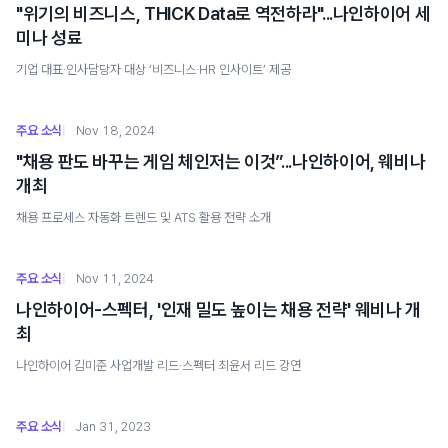
"위기의 비즈니스, THICK Data로 역전하라"...나인하이어 세
미나 성료
기업 대표·인사담당자 대상 ‘비즈니스·HR 인사이트’ 제공
주요 소식
Nov 18, 2024
"채용 판도 바꾸는 게임 체인저는 이것”...나인하이어, 웨비나
개최
채용 프로세스 자동화 트렌드 및 ATS 활용 전략 소개
주요 소식
Nov 11, 2024
나인하이어-스펙터, '인재 밀도 높이는 채용 전략' 웨비나 개
최
나인하이어 김미준 사업개발 리드·스펙터 최윤서 리드 강연
주요 소식
Jan 31, 2023