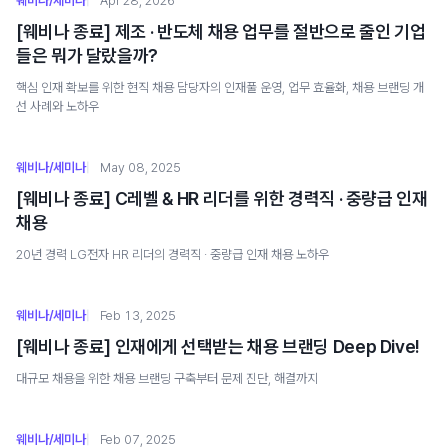
웨비나/세미나
Apr 28, 2026
[웨비나 종료] 제조 · 반도체 채용 업무를 절반으로 줄인 기업
들은 뭐가 달랐을까?
핵심 인재 확보를 위한 현직 채용 담당자의 인재풀 운영, 업무 효율화, 채용 브랜딩 개
선 사례와 노하우
웨비나/세미나
May 08, 2025
[웨비나 종료] C레벨 & HR 리더를 위한 경력직 · 중량급 인재
채용
20년 경력 LG전자 HR 리더의 경력직 · 중량급 인재 채용 노하우
웨비나/세미나
Feb 13, 2025
[웨비나 종료] 인재에게 선택받는 채용 브랜딩 Deep Dive!
대규모 채용을 위한 채용 브랜딩 구축부터 문제 진단, 해결까지
웨비나/세미나
Feb 07, 2025