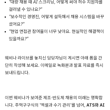
"대량 채용 때 AI 스크리닝, 어떻게 써야 허수 지원자를
걸러낼 수 있나요?"
"보수적인 경영진, 어떻게 설득해서 채용 시스템을 바꾸
셨어요?"
"현업 면접관 참여율이 너무 낮아요. 현실적인 해결책이
있을까요?"
웨비나 라이브를 놓치신 담당자님이 계시면 아래 폼을 간
단히 작성해 보세요. 이메일로 녹화본과 발표 자료를 즉시
보내드립니다.
이번 웨비나가 보여준 제조·반도체 채용의 미래는 명확합
니다. 주먹구구식의 '엑셀과 수기 관리'를 넘어,
ATS와 AI