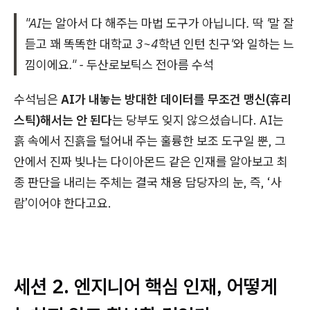
"AI는 알아서 다 해주는 마법 도구가 아닙니다. 딱 '말 잘
듣고 꽤 똑똑한 대학교 3~4학년 인턴 친구'와 일하는 느
낌이에요." - 두산로보틱스 전아름 수석
수석님은
AI가 내놓는 방대한 데이터를 무조건 맹신(휴리
스틱)해서는 안 된다
는 당부도 잊지 않으셨습니다. AI는
흙 속에서 진흙을 털어내 주는 훌륭한 보조 도구일 뿐, 그
안에서 진짜 빛나는 다이아몬드 같은 인재를 알아보고 최
종 판단을 내리는 주체는 결국 채용 담당자의 눈, 즉, ‘사
람’이어야 한다고요.
세션 2.
엔지니어 핵심 인재, 어떻게