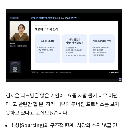
김지은 리드님은 많은 기업이 "요즘 사람 뽑기 너무 어렵
다"고 한탄만 할 뿐, 정작 내부의 무너진 프로세스는 보지
못하고 있다고 꼬집으셨습니다.
소싱(Sourcing)의 구조적 한계
: 시장의 소위
'A급 인