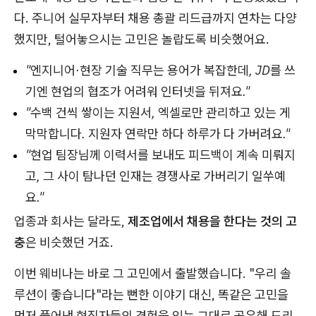
다. 주니어 실무자부터 채용 총괄 리드급까지 연차는 다양
했지만, 털어놓으시는 고민은 놀랍도록 비슷했어요.
"엔지니어·현장 기술 직무는 용어가 복잡한데, JD를 쓰
기엔 현업의 협조가 어려워 인터넷을 뒤져요."
"수백 건씩 쌓이는 지원서, 엑셀로만 관리하고 있는 게
막막합니다. 지원자 연락만 하다 하루가 다 가버려요."
"현업 팀장님께 이력서를 보내도 피드백이 계속 미뤄지
고, 그 사이 탐나던 인재는 경쟁사로 가버리기 일쑤예
요."
업종과 회사는 달라도,
제조업에서 채용을 한다는 것의 고
충
은 비슷했던 거죠.
이번 웨비나는 바로 그 고민에서 출발했습니다. "우리 솔
루션이 좋습니다"라는 뻔한 이야기 대신, 똑같은 고민을
먼저 풀어낸 현직자들의 경험을 있는 그대로 공유해 드리