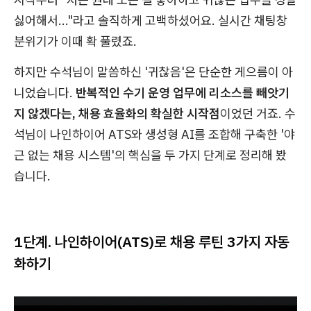
싫어해서..."라고 솔직하게 고백하셨어요. 실시간 채팅창
분위기가 이때 확 풀렸죠.
하지만 수석님이 말씀하신 '귀찮음'은 단순한 게으름이 아
니었습니다.
반복적인 수기 운영 업무에 리소스를 빼앗기
지 않겠다는, 채용 효율화의 확실한 시작점
이었던 거죠. 수
석님이 나인하이어 ATS와 생성형 AI를 조합해 구축한 '야
근 없는 채용 시스템'의 핵심을 두 가지 단계로 정리해 봤
습니다.
1단계. 나인하이어(ATS)로 채용 루틴 3가지 자동
화하기