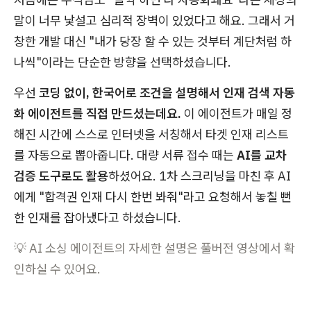
말이 너무 낯설고 심리적 장벽이 있었다고 해요. 그래서 거
창한 개발 대신 "내가 당장 할 수 있는 것부터 계단처럼 하
나씩"이라는 단순한 방향을 선택하셨습니다.
우선
코딩 없이, 한국어로 조건을 설명해서 인재 검색 자동
화 에이전트를 직접 만드셨는데요.
이 에이전트가 매일 정
해진 시간에 스스로 인터넷을 서칭해서 타겟 인재 리스트
를 자동으로 뽑아줍니다. 대량 서류 접수 때는
AI를 교차
검증 도구로도 활용
하셨어요. 1차 스크리닝을 마친 후 AI
에게 "합격권 인재 다시 한번 봐줘"라고 요청해서 놓칠 뻔
한 인재를 잡아냈다고 하셨습니다.
💡 AI 소싱 에이전트의 자세한 설명은 풀버전 영상에서 확
인하실 수 있어요.