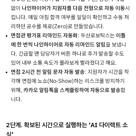
없이
나인하이어가 지원자를 다음 전형으로 자동 이동
시
킵니다. 매일 아침 합격 여부를 일일이 확인하고 수동 처
리하던 공수를 제로(Zero)로 만들었습니다.
면접관 평가표 리마인드 자동화
: 두산로보틱스는
이틀
에 한 번씩 나인하이어로 자동 리마인드 알림
을 보냅니
다. 긴급할 땐 담당자가 버튼 하나로 추가 발송할 수도
있어 내부 소통 속도가 몰라보게 빨라졌다고 해요.
면접 2시간 전 알림 문자 자동 발송
: 지원자가 시간을 착
각해 면접에 노쇼(No-Show)하는 리스크를 방지하기
위해,
카카오 알림톡을 스케줄링하여 자동으로 발송
합
니다.
2단계. 확보된 시간으로 실행하는 'AI 다이렉트 소
싱'