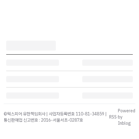
Powered
©웍스피어 유한책임회사 | 사업자등록번호 110-81-34859 |
RSS
·
by
통신판매업 신고번호 : 2016-서울서초-0287호
Inblog