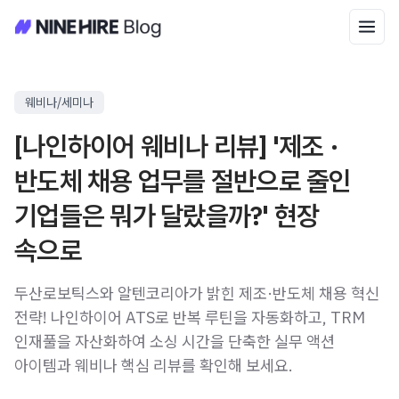
웨비나/세미나
[나인하이어 웨비나 리뷰] '제조 ·
반도체 채용 업무를 절반으로 줄인
기업들은 뭐가 달랐을까?' 현장
속으로
두산로보틱스와 알텐코리아가 밝힌 제조·반도체 채용 혁신
전략! 나인하이어 ATS로 반복 루틴을 자동화하고, TRM
인재풀을 자산화하여 소싱 시간을 단축한 실무 액션
아이템과 웨비나 핵심 리뷰를 확인해 보세요.