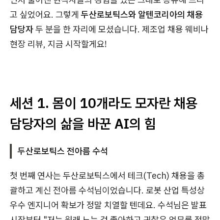
고 싶었어요. 그렇게
두산로보틱스와 알텐코리아의 채용
담당자
두 분을 한 자리에 모셨습니다. 제조업 채용 웨비나
현장 리뷰, 지금 시작할게요!
세션 1.
몸이 10개라도 모자란 채용
담당자의 삶을 바꾼 AI의 힘
두산로보틱스 전아름 수석
첫 번째 연사는 두산로보틱스에서 테크(Tech) 채용을 총
괄하고 계신 전아름 수석님이었습니다. 로봇 산업 특성상
우수 엔지니어 확보가 정말 치열할 텐데요. 수석님은 발표
시작부터 "저는 원래 노는 걸 좋아하고 귀찮은 업무를 정말