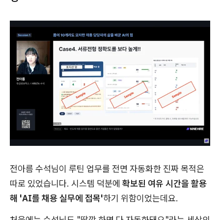
전아름 수석님이 루틴 업무를 전면 자동화한 진짜 목적은
따로 있었습니다. 시스템 덕분에
확보된 여유 시간을 활용
해 'AI를 채용 실무에 접목'
하기 위함이었는데요.
처음에는 수석님도 "딸깍 하면 다 자동화돼요"라는 세상의