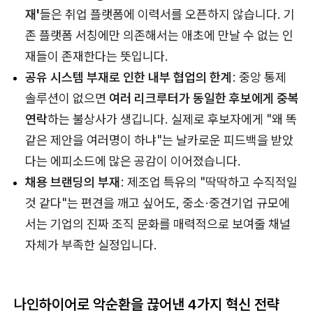
재'
들은 취업 플랫폼에 이력서를 오픈하지 않습니다. 기
존 플랫폼 서칭에만 의존해서는 애초에 만날 수 없는 인
재들이 존재한다는 뜻입니다.
공유 시스템 부재로 인한 내부 협업의 한계
: 중앙 통제
솔루션이 없으면
여러 리크루터가 동일한 후보에게 중복
연락
하는 불상사가 생깁니다. 실제로 후보자에게 "왜 똑
같은 제안을 여러명이 하냐"는 날카로운 피드백을 받았
다는 에피소드에 많은 공감이 이어졌습니다.
채용 브랜딩의 부재
: 제조업 특유의 "딱딱하고 수직적일
것 같다"는 편견을 깨고 싶어도, 중소·중견기업 규모에
서는 기업의 진짜 조직 문화를 매력적으로 보여줄 채널
자체가 부족한 실정입니다.
나인하이어로 악순환을 끊어낸 4가지 혁신 전략