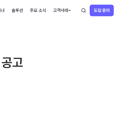
미나
솔루션
주요 소식
고객사례
도입 문의
 공고