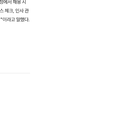
정에서 채용 시
스 체크, 인사 관
획"이라고 말했다.