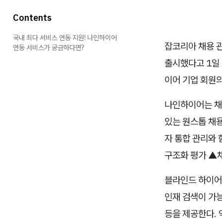
Contents
국내 최다 서비스 연동 지원! 나인하이어
잡코리아 채용 
연동 서비스가 궁금하다면?
출시했다고 1일
이어 기업 회원의
나인하이어는 채용
있는 원스톱 채용 
자 통합 관리와 
구조화 평가 ▲채
블라인드 하이어는
인재 검색이 가능
등을 제공한다. 