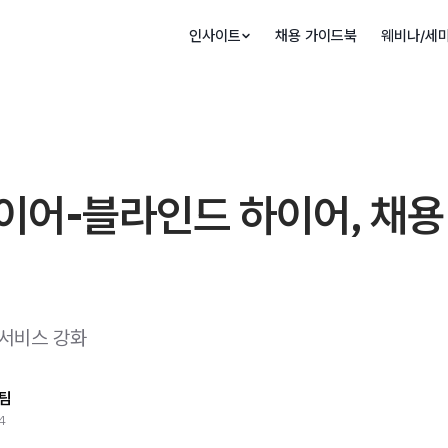
인사이트
채용 가이드북
웨비나/세
이어-블라인드 하이어, 채용
 서비스 강화
팀
4