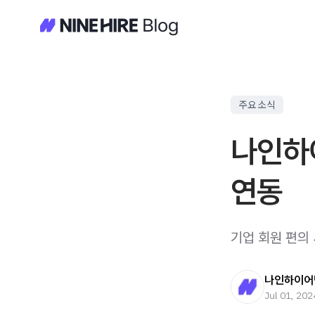
주요 소식
나인하
연동
기업 회원 편의
나인하이어
Jul 01, 202