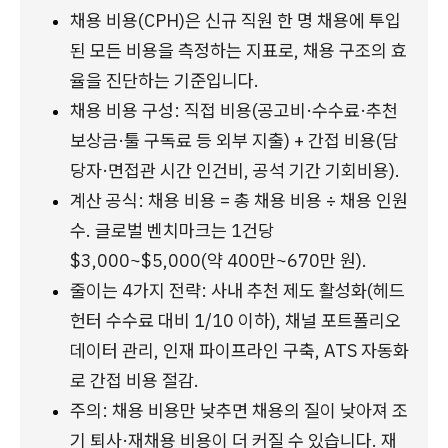
채용 비용(CPH)은 신규 직원 한 명 채용에 투입
된 모든 비용을 측정하는 지표로, 채용 구조의 효
율을 진단하는 기준입니다.
채용 비용 구성: 직접 비용(공고비·수수료·추천 
보상금·툴 구독료 등 외부 지출) + 간접 비용(담
당자·면접관 시간 인건비, 공석 기간 기회비용).
계산 공식: 채용 비용 = 총 채용 비용 ÷ 채용 인원 
수. 글로벌 벤치마크는 1건당 
$3,000~$5,000(약 400만~670만 원).
줄이는 4가지 전략: 사내 추천 제도 활성화(헤드
헌터 수수료 대비 1/10 이하), 채널 포트폴리오 
데이터 관리, 인재 파이프라인 구축, ATS 자동화
로 간접 비용 절감.
주의: 채용 비용만 낮추면 채용의 질이 낮아져 조
기 퇴사·재채용 비용이 더 커질 수 있습니다. 재