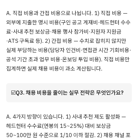
A. 직접 비용과 간접 비용으로 나뉩니다. 1) 직접 비용 —
외부에 지출한 명시 비용(구인 공고 게재비·헤드헌터 수수
료·사내 추천 보상금·채용 행사 참가비·지원자 지원금
·ATS 구독료 등). 2) 간접 비용 — 수치로 잡히지 않지만
실제 부담하는 비용(담당자 인건비·면접관 시간 기회비용·
공석 기간 초과 업무 비용·온보딩 투입 비용). 직접 비용만
집계하면 실제 채용 비용이 과소 계산됩니다.
☑️
Q3. 채용 비용을 줄이는 실무 전략은 무엇인가요?
A. 4가지 방향이 있습니다. 1) 사내 추천 제도 활성화 —
헤드헌터 수수료(연봉의 15~25%) 대비 보상금
50~100만 원 수준으로 1/10 이하 절감. 2) 채용 채널 포