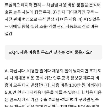
트폴리오 데이터 관리 — 채널별 채용 비용·품질을 분석해
효율 높은 채널에 집중 투자. 3) 인재 파이프라인 구축 —
사전 관계 형성으로 공석 발생 시 빠른 채용. 4) ATS 활용
— 이메일 왕복·일정 조율·엑셀 관리 자동화로 간접 비용
절감.
☑️
Q4. 채용 비용을 무조건 낮추는 것이 좋은가요?
A. 아닙니다. 비용만 줄이다 채용의 질이 낮아지면 조기 퇴
사 시 재채용 비용·공석 기간 업무 공백·온보딩 재투자 비
용이 모두 다시 발생합니다. 채용 비용 100만 원 아끼려다
500만 원짜리 재채용 비용을 치를 수 있습니다. 채용 비용
은 반드시 재직 기간·수습 통과율·성과 평가·구성원 만족
도 등 채용의 질을 함께 측정하는 지표(채용 ROI)와 병행