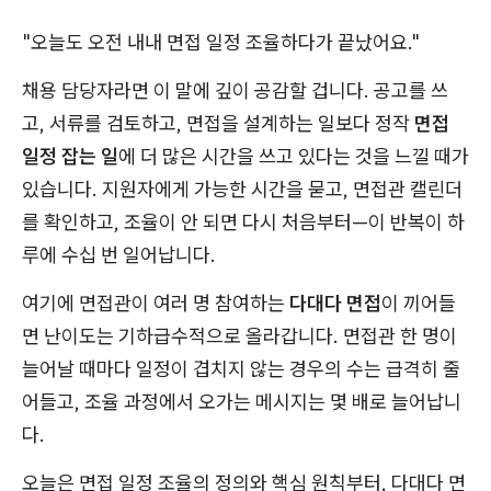
"오늘도 오전 내내 면접 일정 조율하다가 끝났어요."
채용 담당자라면 이 말에 깊이 공감할 겁니다. 공고를 쓰
고, 서류를 검토하고, 면접을 설계하는 일보다 정작
면접
일정 잡는 일
에 더 많은 시간을 쓰고 있다는 것을 느낄 때가
있습니다. 지원자에게 가능한 시간을 묻고, 면접관 캘린더
를 확인하고, 조율이 안 되면 다시 처음부터—이 반복이 하
루에 수십 번 일어납니다.
여기에 면접관이 여러 명 참여하는
다대다 면접
이 끼어들
면 난이도는 기하급수적으로 올라갑니다. 면접관 한 명이
늘어날 때마다 일정이 겹치지 않는 경우의 수는 급격히 줄
어들고, 조율 과정에서 오가는 메시지는 몇 배로 늘어납니
다.
오늘은 면접 일정 조율의 정의와 핵심 원칙부터, 다대다 면