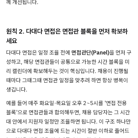
께 개선됩니다.
원칙 2. 다대다 면접은 면접관 블록을 먼저 확보하
세요
다대다 면접은 일정 조율 전에
면접관단(Panel)
을 먼저 구
성하고, 해당 면접관들이 공통으로 가능한 시간 블록을 미
리 캘린더에 확보해두는 것이 핵심입니다. 채용이 진행될
때마다 그때그때 면접관 일정을 맞추려 하면 항상 병목이
생깁니다.
예를 들어 매주 화요일·목요일 오후 2~5시를 '면접 전용
블록'으로 면접관들과 합의해두면, 채용 담당자는 그 시간
대 안에서 지원자 일정만 조율하면 됩니다. 이 구조 하나만
으로 다대다 면접 조율에 드는 시간이 절반 이하로 줄어드