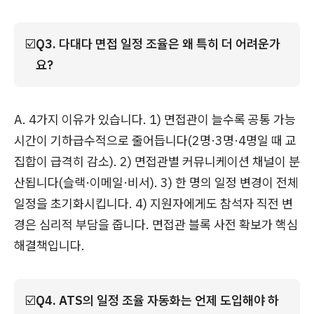
☑️
Q3. 다대다 면접 일정 조율은 왜 특히 더 어려운가
요?
A. 4가지 이유가 있습니다. 1) 면접관이 늘수록 공통 가능
시간이 기하급수적으로 줄어듭니다(2명·3명·4명일 때 교
집합이 급격히 감소). 2) 면접관별 커뮤니케이션 채널이 분
산됩니다(슬랙·이메일·비서). 3) 한 명의 일정 변경이 전체
일정을 초기화시킵니다. 4) 지원자에게도 참석자 직전 변
경은 심리적 부담을 줍니다. 면접관 블록 사전 확보가 핵심
해결책입니다.
☑️
Q4. ATS의 일정 조율 자동화는 언제 도입해야 하