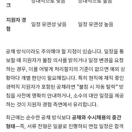
상대적으로 낮음
상대적으로 높음
크
지원자 경
일정 유연성 낮음
일정 유연성 높음
험
공채 방식이라도 주의해야 할 지점이 있습니다. 일정을 통
보할 때 지원자가 불참 의사를 밝히거나 일정 변경을 요청
하는 경우, 이를 어떻게 처리할지의 기준이 없으면 예외 상
황마다 개별 판단이 필요해집니다. 특히 현직에 재직 중인
경력직 지원자가 포함된 공채라면 "불참 시 자동 탈락" 방
침을 사전에 명확히 안내하거나, 소수의 대안 일정을 제공
하는 것이 지원자 경험 측면에서 유리합니다.
최근에는 순수한 공채 방식보다
공채와 수시채용의 중간
형태
—즉, 서류 전형은 일괄로 진행하되 면접 일정은 합격