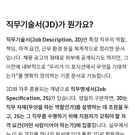
직무기술서(JD)가 뭔가요?
직무기술서(Job Description, JD)
란 특정 직무의 역할,
책임, 자격 요건, 근무 환경 등을 체계적으로 정리한 문서
입니다. 채용 공고의 형태로 외부에 공개되기도 하지만, 그
이전에 내부적으로 "우리가 이 포지션에서 무엇을 기대하
는가"를 명확히 정의하는 기준 문서로 기능합니다.
JD와 자주 혼용되는 개념으로
직무명세서(Job
Specification, JS)
가 있습니다. 엄밀히 구분하면,
JD는
직무 자체(무엇을 하는 역할인가)를 설명하는 데 초점을 두
고, JS는 그 직무를 수행하기 위해 지원자가 갖춰야 할 자
격 요건(어떤 사람이어야 하는가)에 집중
합니다. 실무에서
는 이 두 가지를 하나의 문서에 담아 통합 JD로 활용하는