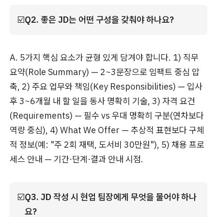
☑️
Q2. 좋은 JD는 어떤 구성을 갖춰야 하나요?
A. 5가지 핵심 요소가 균형 있게 담겨야 합니다. 1) 직무
요약(Role Summary) — 2~3문장으로 임팩트 중심 압
축, 2) 주요 업무와 책임(Key Responsibilities) — 입사
후 3~6개월 내 할 일을 동사 명확히 기술, 3) 자격 요건
(Requirements) — 필수 vs 우대 명확히 구분(연차보다
역량 중심), 4) What We Offer — 추상적 표현보다 구체
적 정보(예: "주 2회 재택, 도서비 30만원"), 5) 채용 프로
세스 안내 — 기간·단계·결과 안내 시점.
☑️
Q3. JD 작성 시 현업 팀장에게 무엇을 물어야 하나
요?