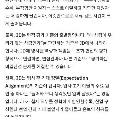
판단하게 합니다. 직무의 실제 맥락과 기대 수준이 명확할
수록, 부적합한 지원자는 스스로 이탈하고 적합한 지원자
는 더 강하게 끌립니다. 이것만으로도 서류 검토 시간이 크
게 줄어듭니다.
둘째, JD는 면접 평가 기준의 출발점입니다.
"이 사람이 우
리가 찾는 사람인가"를 판단하는 기준은 JD에서 나와야
합니다. JD에 명시된 역량과 책임을 구조화 면접의 평가
항목으로 연결하면, 면접관마다 다른 기준으로 평가하는
비일관성 문제를 해결할 수 있습니다.
셋째, JD는 입사 후 기대 정렬(Expectation
Alignment)의 기준이 됩니다.
입사 초기 이탈의 주요 원
인 중 하나는 "들어와 보니 생각했던 일과 달랐다"는 경험
입니다. JD가 실제 직무를 정확하게 반영할수록, 신입 구
성원과 현업 간의 기대 불일치가 줄어들고 온보딩 성공률