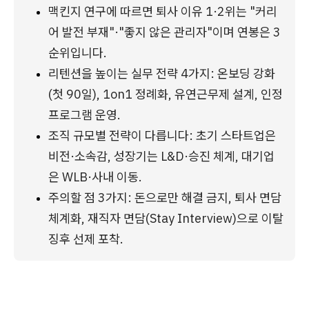
맥킨지 연구에 따르면 퇴사 이유 1·2위는 "커리
어 발전 부재"·"좋지 않은 관리자"이며 연봉은 3
순위입니다.
리텐션을 높이는 실무 전략 4가지: 온보딩 강화
(첫 90일), 1on1 정례화, 유연근무제 설계, 인정 
프로그램 운영.
조직 규모별 전략이 다릅니다: 초기 스타트업은 
비전·소속감, 성장기는 L&D·승진 체계, 대기업
은 WLB·사내 이동.
주의할 점 3가지: 돈으로만 해결 금지, 퇴사 면담 
체계화, 재직자 면담(Stay Interview)으로 이탈 
징후 선제 포착.