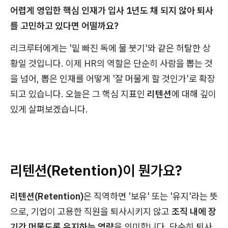
어렵게 영입한 핵심 인재가 입사 1년도 채 되지 않아 퇴사
를 고민하고 있다면 어떨까요?
리크루터에게는 '밑 빠진 독에 물 붓기'와 같은 허탈한 상
황일 것입니다. 이제 HR의 역할은 단순히 사람을 뽑는 것
을 넘어, 뽑은 인재를 어떻게 '잘 머물게 할 것인가'로 확장
되고 있습니다. 오늘은 그 핵심 지표인
리텐션
에 대해 깊이
있게 살펴보겠습니다.
리텐션(Retention)이 뭔가요?
리텐션(Retention)
은 직역하면 '보유' 또는 '유지'라는 뜻
으로, 기업이 고용한 직원을 퇴사시키지 않고
조직 내에 장
기간 머물도록 유지하는 역량
을 의미합니다. 단순히 퇴사