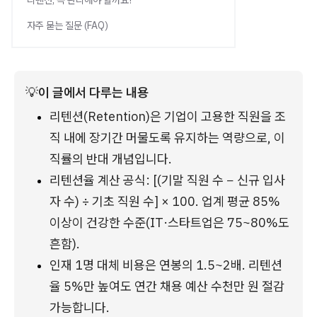
리텐션, 꼭 관리해야 할까요?
자주 묻는 질문 (FAQ)
💡
이 글에서 다루는 내용
리텐션(Retention)은 기업이 고용한 직원을 조
직 내에 장기간 머물도록 유지하는 역량으로, 이
직률의 반대 개념입니다.
리텐션율 계산 공식: [(기말 직원 수 − 신규 입사
자 수) ÷ 기초 직원 수] × 100. 업계 평균 85% 
이상이 건강한 수준(IT·스타트업은 75~80%도 
흔함).
인재 1명 대체 비용은 연봉의 1.5~2배. 리텐션
율 5%만 높여도 연간 채용 예산 수천만 원 절감 
가능합니다.