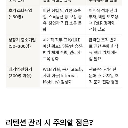
초기 스타트업
비전 정렬 및 강한 소속
체계적 성과 관리
(~50명)
감, 스톡옵션 등 보상 공
부재, 역할 모호성
유, 창업자 직접 소통 문
→ R&R 명확화
화
선행 필요
성장기 중소기업
체계적 직무 교육(L&D
급격한 조직 변화
(50~300명)
예산 확보), 명확한 승진·
로 인한 문화 희석
평가 체계 수립, 관리자
→ 핵심 가치 재정
교육 강화
립 필요
대기업·안정기
WLB 강화, 복지 고도화,
관료주의·경직된
(300명 이상)
사내 이동(Internal
문화 → 애자일 조
Mobility) 활성화
직 문화 전환 병행
리텐션 관리 시 주의할 점은?