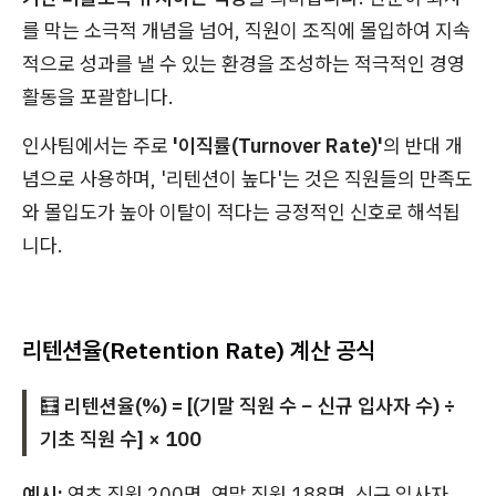
를 막는 소극적 개념을 넘어, 직원이 조직에 몰입하여 지속
적으로 성과를 낼 수 있는 환경을 조성하는 적극적인 경영
활동을 포괄합니다.
인사팀에서는 주로
'이직률(Turnover Rate)'
의 반대 개
념으로 사용하며, '리텐션이 높다'는 것은 직원들의 만족도
와 몰입도가 높아 이탈이 적다는 긍정적인 신호로 해석됩
니다.
리텐션율(Retention Rate) 계산 공식
🧮
리텐션율(%) = [(기말 직원 수 − 신규 입사자 수) ÷
기초 직원 수] × 100
예시:
연초 직원 200명, 연말 직원 188명, 신규 입사자