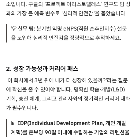
소입니다. 구글의 '프로젝트 아리스토텔레스' 연구도 팀 성
과의 가장 큰 예측 변수로 '심리적 안전감'을 꼽았습니다.
💡
실무 팁:
분기별 익명 eNPS(직원 순추천지수) 설문
을 도입해 심리적 안전감을 정량적으로 추적하세요.
2. 성장 가능성과 커리어 패스
'이 회사에서 3년 뒤에 내가 더 성장해 있을까?'라는 질문
에 확신을 줄 수 있어야 합니다. 명확한 학습·개발(L&D)
기회, 승진 체계, 그리고 관리자와의 정기적인 커리어 대화
가 필수입니다.
📊
IDP(Individual Development Plan, 개인 개발
계획)를 온보딩 90일 이내에 수립하는 기업의 리텐션율