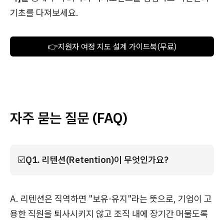
기초를 다져보세요.
👉지원자 여정 지도 설계 가이드북(무료)
자주 묻는 질문 (FAQ)
☑️
Q1. 리텐션(Retention)이 무엇인가요?
A. 리텐션은 직역하면 "보유·유지"라는 뜻으로, 기업이 고
용한 직원을 퇴사시키지 않고 조직 내에 장기간 머물도록