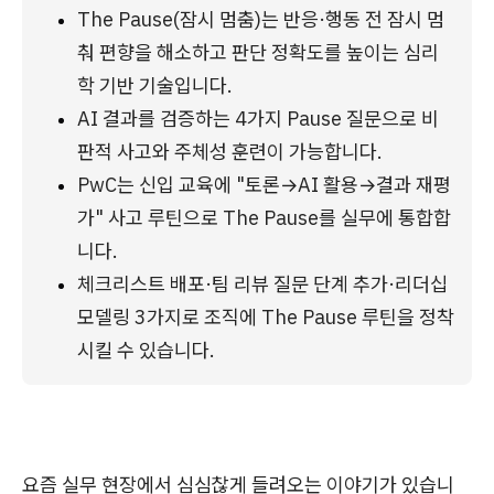
The Pause(잠시 멈춤)는 반응·행동 전 잠시 멈
춰 편향을 해소하고 판단 정확도를 높이는 심리
학 기반 기술입니다.
AI 결과를 검증하는 4가지 Pause 질문으로 비
판적 사고와 주체성 훈련이 가능합니다.
PwC는 신입 교육에 "토론→AI 활용→결과 재평
가" 사고 루틴으로 The Pause를 실무에 통합합
니다.
체크리스트 배포·팀 리뷰 질문 단계 추가·리더십 
모델링 3가지로 조직에 The Pause 루틴을 정착
시킬 수 있습니다.
요즘 실무 현장에서 심심찮게 들려오는 이야기가 있습니