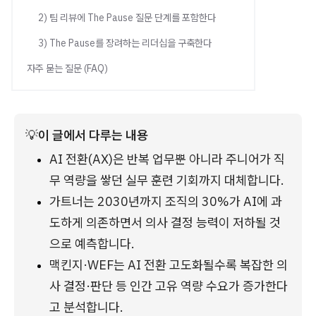
2) 팀 리뷰에 The Pause 질문 단계를 포함한다
3) The Pause를 장려하는 리더십을 구축한다
자주 묻는 질문 (FAQ)
💡
이 글에서 다루는 내용
AI 전환(AX)은 반복 업무뿐 아니라 주니어가 직
무 역량을 쌓던 실무 훈련 기회까지 대체합니다.
가트너는 2030년까지 조직의 30%가 AI에 과
도하게 의존하면서 의사 결정 능력이 저하될 것
으로 예측합니다.
맥킨지·WEF는 AI 전환 고도화될수록 복잡한 의
사 결정·판단 등 인간 고유 역량 수요가 증가한다
고 분석합니다.