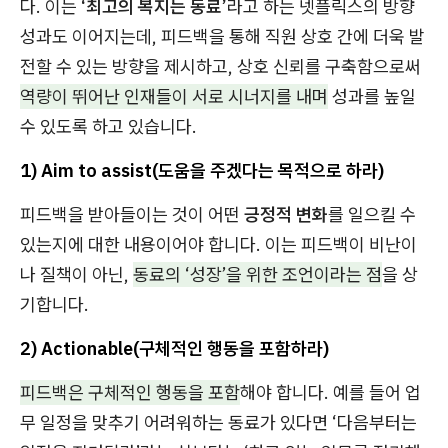
다. 이는
‘최고의 복지는 동료’
라고 하는 넷플릭스의 방향
성과도 이어지는데, 피드백을 통해 직원 상호 간에 더욱 발
전할 수 있는 방향을 제시하고, 상호 신뢰를 구축함으로써
역량이 뛰어난 인재들이 서로 시너지를 내며
성과를 높일
수 있도록 하고 있습니다.
1) Aim to assist(도움을 주겠다는 목적으로 하라)
피드백을 받아들이는 것이 어떤
긍정적 변화
를 일으킬 수
있는지에 대한 내용이어야 합니다. 이는 피드백이 비난이
나 질책이 아닌,
동료의 ‘성장’을 위한 조언이라는 점
을 상
기합니다.
2) Actionable(구체적인 행동을 포함하라)
피드백은 구체적인 행동을 포함
해야 합니다. 예를 들어 업
무 일정을 맞추기 어려워하는 동료가 있다면 ‘다음부터는