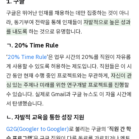
1. 구글
구글은 뛰어난 인재를 채용하는 데만 집중하는 것이 아니
라, 동기부여 전략을 통해 인재들이
자발적으로 높은 성과
를 내도록
하는 것으로 유명합니다.
ㄱ. 20% Time Rule
‘
20% Time Rule
’은 업무 시간의 20%를 직원이 자유롭
게 사용할 수 있도록 허용하는 제도입니다. 직원들은 이 시
간 동안 현재 수행 중인 프로젝트와는 무관하게,
자신이 관
심 있는 주제나 미래를 위한 연구개발 프로젝트를 진행
할
수 있습니다. 실제로 Gmail과 구글 뉴스도 이 자율 시간에
서 탄생했습니다.
ㄴ. 자발적 교육을 통한 성장 지원
G2G(Googler to Googler)
로 불리는 구글의 ‘
직원 간 학
습 프로그램
’은 구글 직원이 다른 동료를 가르치거나 멘토