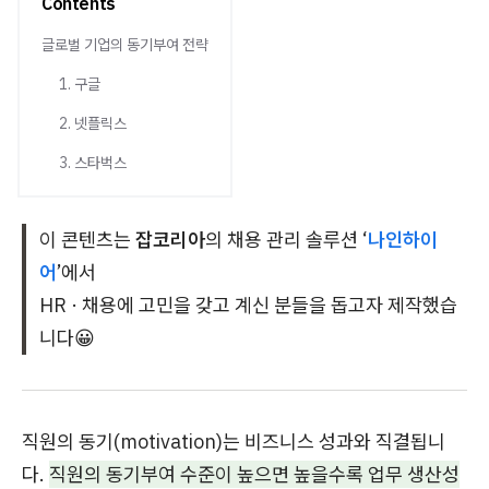
Contents
글로벌 기업의 동기부여 전략
1. 구글
2. 넷플릭스
3. 스타벅스
이 콘텐츠는
잡코리아
의 채용 관리 솔루션 ‘
나인하이
어
’에서
HR · 채용에 고민을 갖고 계신 분들을 돕고자 제작했습
니다😀
직원의 동기(motivation)는 비즈니스 성과와 직결됩니
다.
직원의 동기부여 수준이 높으면 높을수록 업무 생산성