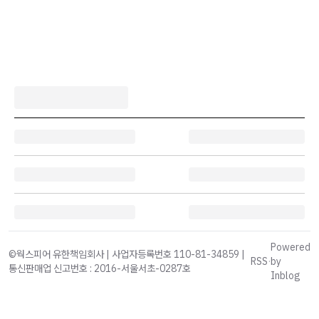
Powered
©웍스피어 유한책임회사 | 사업자등록번호 110-81-34859 |
RSS
·
by
통신판매업 신고번호 : 2016-서울서초-0287호
Inblog