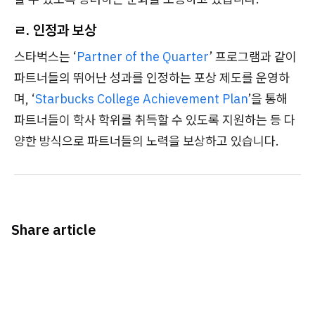
ㄹ. 인정과 보상
스타벅스는 ‘
Partner of the Quarter
’ 프로그램과 같이
파트너들의 뛰어난 성과를 인정하는 포상 제도를 운영하
며, ‘
Starbucks College Achievement Plan
’을 통해
파트너들이 학사 학위를 취득할 수 있도록 지원하는 등 다
양한 방식으로 파트너들의 노력을 보상하고 있습니다.
Share article