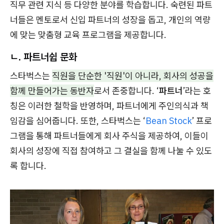
직무 관련 지식 등 다양한 분야를 학습합니다. 숙련된 파트
너들은 멘토로서 신입 파트너의 성장을 돕고, 개인의 역량
에 맞는 맞춤형 교육 프로그램을 제공합니다.
ㄴ. 파트너쉽 문화
스타벅스는
직원을 단순한 '직원'이 아니라, 회사의 성공을
함께 만들어가는 동반자
로서 존중합니다. ‘
파트너
’라는 호
칭은 이러한 철학을 반영하며, 파트너에게 주인의식과 책
임감을 심어줍니다. 또한, 스타벅스는 ‘
Bean Stock
’ 프로
그램을 통해 파트너들에게 회사 주식을 제공하여, 이들이
회사의 성장에 직접 참여하고 그 결실을 함께 나눌 수 있도
록 합니다.