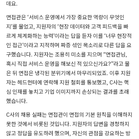
데요.
면접관은 ‘서비스 운영에서 가장 중요한 역량이 무엇인
지’를 물었고, 지원자의 ‘현장 데이터와 고객 피드백을 빠
르게 체계화하는 능력’이라는 답을 듣자 이를 ‘너무 현장적
인 접근’이라고 지적하며 짜증 섞인 목소리로 다른 답을 요
구했습니다. 지원자는 조용히 미소를 지으며 “면접관님,
혹시 직접 서비스 운영을 해보신 적 있으신가요?”라고 물
은 뒤 면접은 냉각된 분위기에서 마무리되었죠. 이후 지원
자는 헤드헌터에 연락해 지원 철회를 통보했고, C사는 핵
심 인재를 놓치고 기업 이미지까지 손상되는 결과를 초래
했습니다.
C사의 채용 실패는 면접관이 면접의 기본 원칙을 이해하지
못한 것에서 비롯된 것입니다. 지원자의 답변을 경청하지
않고 정답을 유도하려 했으며, 자신의 관점을 강요하는 방