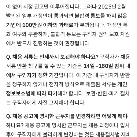
이 없어 시정 권고만 이루어집니다. 그러나 2025년 2월
발의된 일부 개정안이 통과되면
불합격 통보를 하지 않은
기업에 100만원 이하의 과태료
가 부과됩니다. 개정안 통
과 여부와 무관하게, 불합격 통보는 구직자 권익 보호 차원
에서 반드시 진행하는 것이 권장됩니다.
Q. 채용 서류는 언제까지 보관해야 하나요?
구직자가 채용
서류 반환 청구를 할 수 있는 기간은
14일~180일 범위 내
에서 구인자가 정한 기간
입니다. 이 기간 내 구직자가 반환
을 청구하지 않거나 전자적 방식으로 제출된 서류는
개인
정보보호법에 따라 파기
해야 합니다. 보관·반환·파기 절차
는 구직자에게 사전 고지해야 합니다.
Q. 채용 공고에 명시한 근무지를 변경하려면 어떻게 해야
하나요?
채용 공고에 명시한 근무지를 채용 과정이나 입사
후에 구직자에게 불리하게 변경하는 것은 채용절차법 제4