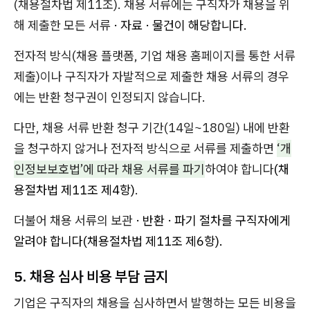
(채용절차법 제11조). 채용 서류에는 구직자가 채용을 위
해 제출한 모든 서류
· 자료 · 물건이 해당합니다.
전자적 방식(채용 플랫폼, 기업 채용 홈페이지를 통한 서류
제출)이나 구직자가 자발적으로 제출한 채용 서류의 경우
에는 반환 청구권이 인정되지 않습니다.
다만, 채용 서류 반환 청구 기간(14일~180일) 내에 반환
을 청구하지 않거나 전자적 방식으로 서류를 제출하면
‘개
인정보보호법’에 따라 채용 서류를 파기
하여야 합니다
(채
용절차법 제11조 제4항)
.
더불어 채용 서류의 보관
· 반환 · 파기 절차를 구직자에게
알려야 합니다(채용절차법 제11조 제6항).
5. 채용 심사 비용 부담 금지
기업은 구직자의 채용을 심사하면서 발행하는 모든 비용을