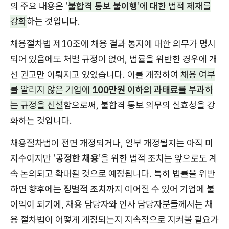
의 주요 내용은 ‘
불합격 통보 불이행
’에 대한 법적 제재를
강화
하는 것입니다.
채용절차법 제10조에 채용 결과 통지에 대한 의무가 명시
되어 있음에도 처벌 규정이 없어, 법률을 위반한 경우에 개
선 권고만 이뤄지고 있었습니다. 이를 개정하여
채용 여부
를 알리지 않은 기업에
100만원 이하의 과태료를 부과
하
는 규정을 신설
함으로써, 불합격 통보 의무의 실효성을 강
화하는 것입니다.
채용절차법이 전면 개정되거나, 일부 개정될지는 아직 미
지수이지만 ‘
공정한 채용
’을 위한 법적 조치는 앞으로도 계
속 논의되고 확대될 것으로 예정됩니다. 특히 법률을 위반
하면 향후에는
징벌적 조치
까지 이어질 수 있어 기업에 불
이익이 되기에, 채용 담당자와 인사 담당자분들께서는 채
용 절차법이 어떻게 개정되는지 지속적으로 지켜볼 필요가