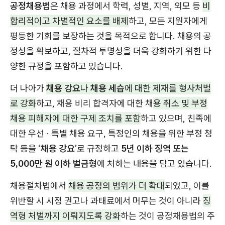
공정채용법
은 채용 과정에서 학력, 성별, 지역, 외모 등
비
합리적이고 차별적인 요소를 배제
하고, 모든 지원자에게
평등한 기회를 보장하는 것을 목적으로 합니다. 채용의 공
정성을 확보하고, 절차적 투명성을 더욱 강화하기 위한 다
양한 규정을 포함하고 있습니다.
더 나아가
채용 강요
나
채용 세습
에 대한 제재를 형사처벌
로 강화
하고, 채용 비리 합격자에 대한 채
용 취소 및 부정
채용 피해자에 대한 구제 조치를 포함
하고 있으며, 친족에
대한 우선 · 특별 채용 요구, 특정인의 채용을 위한 부정 청
탁 등을 ‘
채용 강요
’로 규정하고
5년 이하 징역 또는
5,000만 원 이하 벌금형
에 처하는 내용을 담고 있습니다.
채용절차법에서
채용 공정의 범위가 더 확대
되었고, 이를
위반할 시 시정 권고나 과태료에서 머무는 것이 아니라
징
역형 처벌까지 이뤄지도록 강화
하는 것이 공정채용법의 주