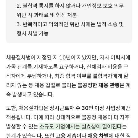
2. 불합격 통지를 하지 않거나 개인정보 보호 의무 
위반 시 과태료 및 행정 처분
3. 반복적이고 악의적인 위반 시에는 법적 소송 및 
형사 처벌 가능
채용절차법이 제정된 지 10년이 지났지만, 자사 이력서에
가족 관계를 기재하도록 요구하거나, 신체검사 비용을 구
직자에게 부담하거나, 최종 합격 여부를 불합격자에게 알
리지 않는 등 채용 갑질로 불리는
불공정한 채용 관행
은 계
속 발생하고 있습니다.
또한, 채용절차법은
상시근로자 수 30인 이상 사업장
에만
적용됩니다. 이에 따라 상대적으로 불공정 채용이 더 자주
발생할 수 있는
소규모 기업에서는 실효성이 떨어진다
는
한계가 있습니다. 또한
고용 세습
이나
채용 차별
에 대한 직