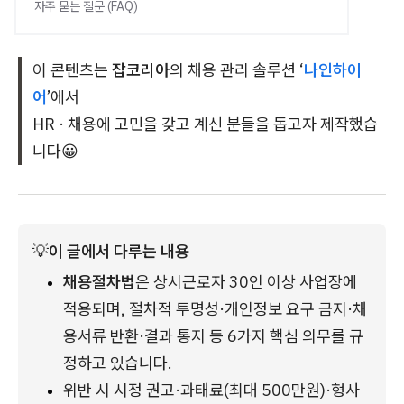
자주 묻는 질문 (FAQ)
이 콘텐츠는
잡코리아
의 채용 관리 솔루션 ‘
나인하이
어
’에서
HR · 채용에 고민을 갖고 계신 분들을 돕고자 제작했습
니다😀
💡
이 글에서 다루는 내용
채용절차법
은 상시근로자 30인 이상 사업장에 
적용되며, 절차적 투명성·개인정보 요구 금지·채
용서류 반환·결과 통지 등 6가지 핵심 의무를 규
정하고 있습니다.
위반 시 시정 권고·과태료(최대 500만원)·형사