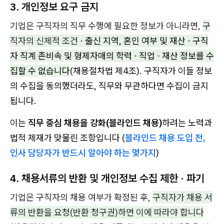
3. 개인정보 요구 금지
기업은 구직자의 직무 수행에 필요한 정보가 아니라면,
구
직자의 신체적 조건
· 출신 지역, 혼인 여부 및 재산 · 구직
자 직계 존비속 및 형제자매의 학력 · 직업 · 재산 정보를 수
집할 수 없습니다
(채용절차법 제4조). 구직자가 이들 정보
의 수집을 동의했더라도, 직무와 무관하다면 수집이 금지
됩니다.
이는
직무 중심 채용을 강화(블라인드 채용)
하려는 노력과
법적 제재가 맞물린 조항입니다 (
블라인드 채용 도입 전,
인사 담당자가 반드시 알아야 하는 몇가지
)
4. 채용서류의 반환 및
개인정보 수집 제한
·
파기
기업은 구직자의 채용 여부가 확정된 후,
구직자가 채용 서
류의 반환을 요청(반환 청구권)하면 이에 따라야 합니다