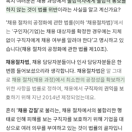
혹시 여러분은 채용 과정에서
불합격자에게 불합격 통보를
하지 않는 것이 법률 위반
이라는 사실을 알고 계신가요?
‘
채용 절차의 공정화에 관한 법률(이하 ‘채용절차법)
’에서
는 ‘
구인자(기업)는 채용 대상자를 확정한 경우에는 지체
없이 구직자에게 채용 여부를 알려야 한다’고 명시하고 있
습니다(
채용 절차의 공정화에 관한 법률 제10조).
채용절차법
, 채용 담당자분들이나 인사 담당자분들은 한
번쯤 들어보셨으리라 생각합니다. 채용절차법은
말 그대
로
채용 절차(채용 과정)에서 최소한의 공정성을 확보하기
위한 사항을 법률로 정하여, 채용에서
구직자의 권익을 보
호
하기 위해 지난 2014년 제정되었는데요.
흔히 ‘
채용 갑질
’로 불리는, 채용 절차에서의 불합리한 행
태로 인해 피해를 보는 구직자를 보호하기 위해 기업을 대
상으로 여러 의무를 부여하고 있는 것이 법률의 골자입니