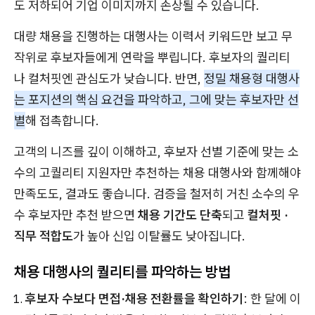
도 저하되어 기업 이미지까지 손상될 수 있습니다.
대량 채용을 진행하는 대행사는 이력서 키워드만 보고 무
작위로 후보자들에게 연락을 뿌립니다. 후보자의 퀄리티
나 컬처핏엔 관심도가 낮습니다. 반면,
정밀 채용형 대행사
는 포지션의 핵심 요건을 파악하고, 그에 맞는 후보자만 선
별
해 접촉합니다.
고객의 니즈를 깊이 이해하고, 후보자 선별 기준에 맞는 소
수의 고퀄리티 지원자만 추천하는 채용 대행사와 함께해야
만족도도, 결과도 좋습니다. 검증을 철저히 거친 소수의 우
수 후보자만 추천 받으면
채용 기간도 단축
되고
컬처핏 ·
직무 적합도
가 높아 신입 이탈률도 낮아집니다.
채용 대행사의 퀄리티를 파악하는 방법
후보자 수보다 면접·채용 전환률을 확인하기
: 한 달에 이