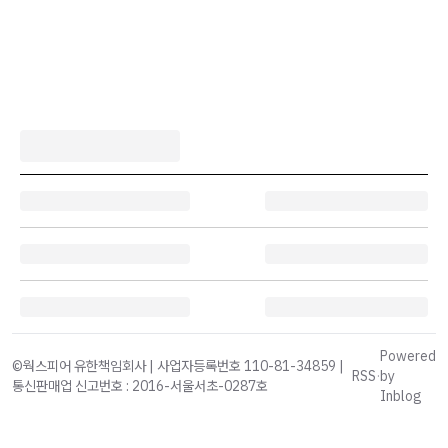
Powered
©웍스피어 유한책임회사 | 사업자등록번호 110-81-34859 |
RSS
·
by
통신판매업 신고번호 : 2016-서울서초-0287호
Inblog