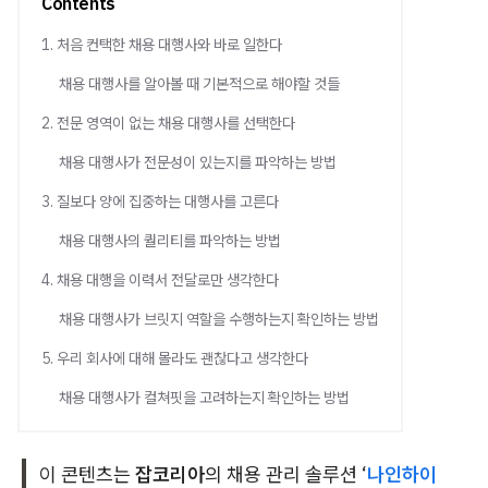
Contents
1. 처음 컨택한 채용 대행사와 바로 일한다
채용 대행사를 알아볼 때 기본적으로 해야할 것들
2. 전문 영역이 없는 채용 대행사를 선택한다
채용 대행사가 전문성이 있는지를 파악하는 방법
3. 질보다 양에 집중하는 대행사를 고른다
채용 대행사의 퀄리티를 파악하는 방법
4. 채용 대행을 이력서 전달로만 생각한다
채용 대행사가 브릿지 역할을 수행하는지 확인하는 방법
5. 우리 회사에 대해 몰라도 괜찮다고 생각한다
채용 대행사가 컬쳐핏을 고려하는지 확인하는 방법
이 콘텐츠는
잡코리아
의 채용 관리 솔루션 ‘
나인하이