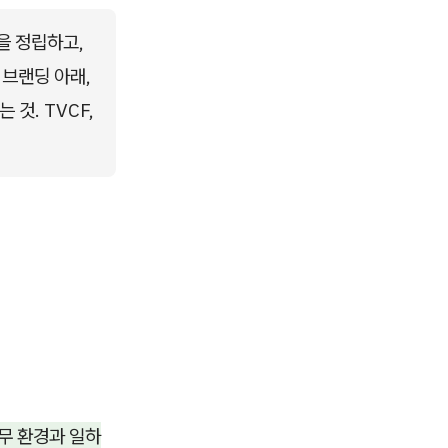
 정립하고, 
브랜딩 아래, 
. TVCF, 
무 환경과 일하