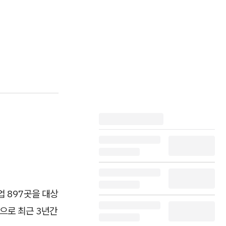
업 897곳을 대상
%으로 최근 3년간