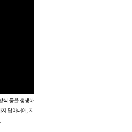
 방식 등을 생생하
까지 담아내어, 지
.