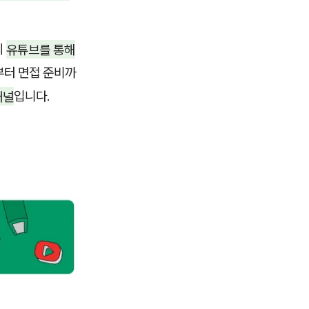
이
유튜브를 통해
부터 면접 준비까
채널
입니다.