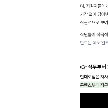
며, 지원자들에
가감 없이 담아낸
직관적으로 보여
직원들이 적극
만드는 데도 일
👉 직무부터
현대로템
은 자
콘텐츠부터 직무