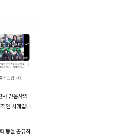
들기도 합니다.
출판사
민음사
의
표적인 사례입니
화 등을 공유하