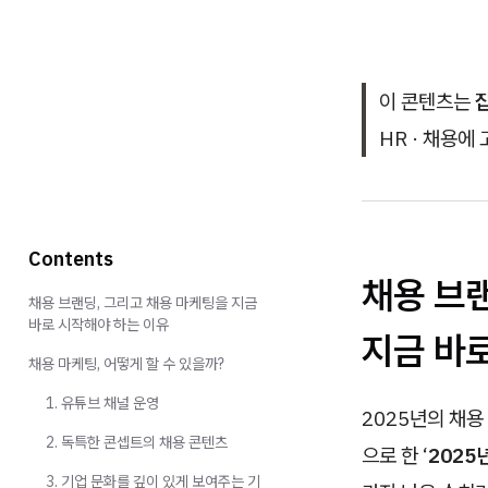
이 콘텐츠는
HR · 채용에
Contents
채용 브
채용 브랜딩, 그리고 채용 마케팅을 지금
바로 시작해야 하는 이유
지금 바
채용 마케팅, 어떻게 할 수 있을까?
1. 유튜브 채널 운영
2025년의 채용
2. 독특한 콘셉트의 채용 콘텐츠
으로 한 ‘
2025
3. 기업 문화를 깊이 있게 보여주는 기