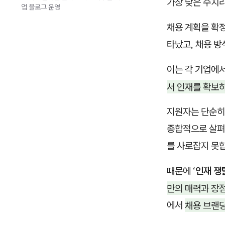
가장 낮은 수치라
업 블로그 운영
채용 계획을 확정
타났고, 채용 방
이는 각 기업에
서 인재를 확보
지원자는 단순히
종합적으로 살펴
를 사로잡지 못
때문에 ‘
인재 쟁
만의 매력과 장점
에서
채용 브랜딩