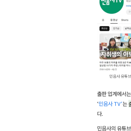
민음사 유튜브
출판 업계에서는
‘
민음사 TV’
는
다.
민음사의 유튜브 