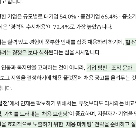
고 합니다.
한 기업은 규모별로 대기업 54.0%
·
중견기업 66.4%
·
중소기
식은 '경력직 수시채용'이 72.4%로 가장 높았습니다.
서는 실력 있고 경험이 풍부한 인재를 집중 채용하려 하기에,
협소
하려는 경쟁은 보다 심화
된다는 점을 시사합니다.
 연봉과 복지만을 고려하는 것이 아니라,
기업 평판
·
조직 문화
보고 지원을 결정하기에 채용 플랫폼에 채용 공고를 올려두는 
합니다.
탈전
’에서 인재를 확보하기 위해서는, 무엇보다도 타사와는 비교
, 가치를 드러내는 ‘채용 브랜딩’
이 중요하며, 지원자가 기업을 
을 효과적으로 노출하기 위한 ‘
채용 마케팅
’ 전략을 준비하고 