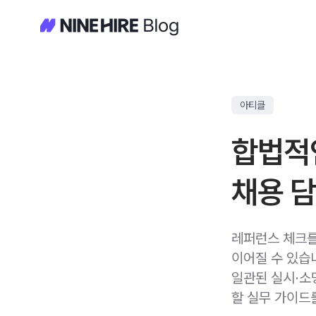
아티클
합법적인
채용 
레퍼런스 체크를
이어질 수 있습
일관된 실시·소
할 실무 가이드