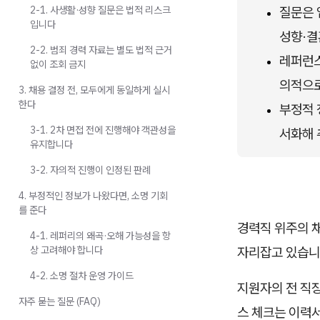
2-1. 사생활·성향 질문은 법적 리스크
질문은 
입니다
성향·결
2-2. 범죄 경력 자료는 별도 법적 근거
레퍼런스
없이 조회 금지
의적으로
3. 채용 결정 전, 모두에게 동일하게 실시
한다
부정적 
3-1. 2차 면접 전에 진행해야 객관성을
서화해 
유지합니다
3-2. 자의적 진행이 인정된 판례
4. 부정적인 정보가 나왔다면, 소명 기회
를 준다
경력직 위주의 
4-1. 레퍼리의 왜곡·오해 가능성을 항
상 고려해야 합니다
자리잡고 있습니
4-2. 소명 절차 운영 가이드
지원자의 전 직장
자주 묻는 질문 (FAQ)
스 체크는 이력