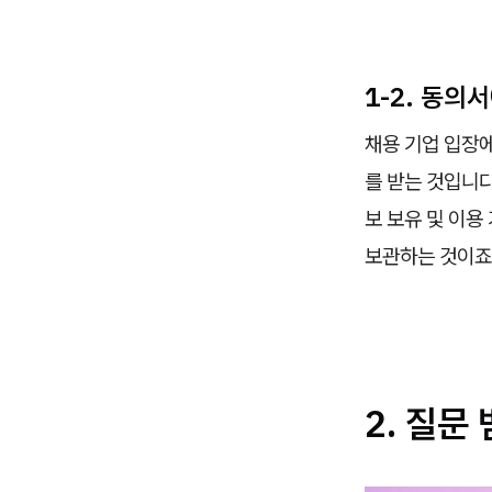
1-2. 동의
채용 기업 입장
를 받는 것입니다
보 보유 및 이용
보관하는 것이죠
2. 질문