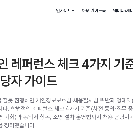
인사이트
채용 가이드북
웨비나/세
 레퍼런스 체크 4가지 기준
담당자 가이드
 잘못 진행하면 개인정보보호법·채용절차법 위반과 명예훼
니다. 합법적인 레퍼런스 체크 4가지 기준(사전 동의·직무 중
명 기회)과 동의서 항목, 소명 절차 운영법까지 채용 담당자
를 정리했습니다.