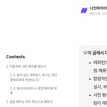
나인하이어
Mar 04, 20
💡
이 글에서 
Contents
레퍼런스
1. 지원자의 사전 동의를 받는다
법·채용
1-1. 동의 없는 레퍼런스 체크는 개인
합법적인
정보보호법 위반입니다
실시, 
1-2. 동의서에 반드시 포함해야 할 항
목
사전 동
2. 질문 범위는 직무 중심으로 좁힌다
팀이 레