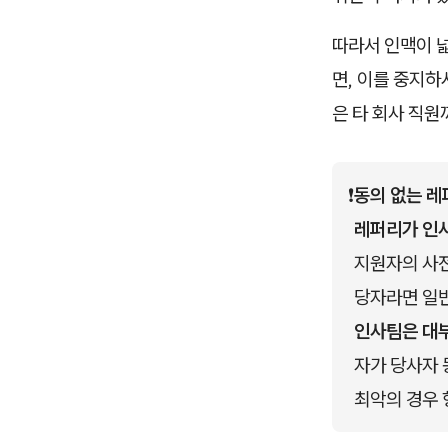
따라서 인맥이 
면, 이를 중지하
은 타 회사 직원
❗
동의 없는 레
레퍼리가 인사
지원자의 사전
당자라면 일반
인사팀은 대
자가 당사자 
최악의 경우 