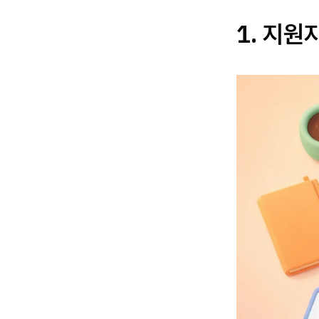
1. 지원