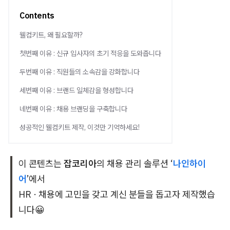
Contents
웰컴키트, 왜 필요할까?
첫번째 이유 : 신규 입사자의 초기 적응을 도와줍니다
두번째 이유 : 직원들의 소속감을 강화합니다
세번째 이유 : 브랜드 일체감을 형성합니다
네번째 이유 : 채용 브랜딩을 구축합니다
성공적인 웰컴키트 제작, 이것만 기억하세요!
이 콘텐츠는
잡코리아
의 채용 관리 솔루션 ‘
나인하이
어
’에서
HR · 채용에 고민을 갖고 계신 분들을 돕고자 제작했습
니다😀