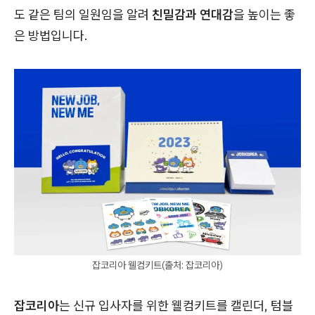
도 같은 팀의 일원임을 알려
친밀감과 연대감
을 높이는 좋
은 방법입니다.
잡코리아 웰컴키트(출처: 잡코리아)
잡코리아
는 신규 입사자를 위한 웰컴키트를 캘린더, 텀블