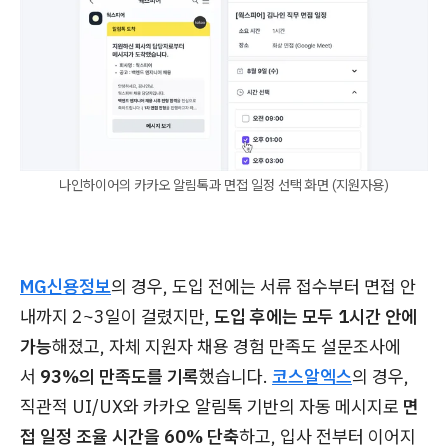
나인하이어의 카카오 알림톡과 면접 일정 선택 화면 (지원자용)
MG신용정보
의 경우, 도입 전에는 서류 접수부터 면접 안
내까지 2~3일이 걸렸지만,
도입 후에는 모두 1시간 안에
가능
해졌고, 자체 지원자 채용 경험 만족도 설문조사에
서
93%의 만족도를 기록
했습니다.
코스알엑스
의 경우,
직관적 UI/UX와 카카오 알림톡 기반의 자동 메시지로
면
접 일정 조율 시간을 60% 단축
하고, 입사 전부터 이어지