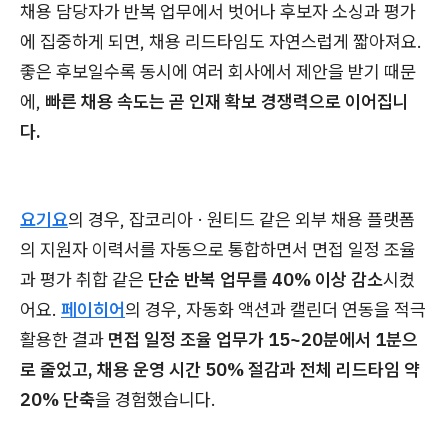
채용 담당자가 반복 업무에서 벗어나 후보자 소싱과 평가
에 집중하게 되면, 채용 리드타임도 자연스럽게 짧아져요.
좋은 후보일수록 동시에 여러 회사에서 제안을 받기 때문
에,
빠른 채용 속도는 곧 인재 확보 경쟁력으로 이어집니
다.
요기요
의 경우, 잡코리아 · 원티드 같은 외부 채용 플랫폼
의 지원자 이력서를 자동으로 통합하면서 면접 일정 조율
과 평가 취합 같은
단순 반복 업무를 40% 이상 감소
시켰
어요.
페이히어
의 경우, 자동화 액션과 캘린더 연동을 적극
활용한 결과
면접 일정 조율 업무가 15~20분에서 1분으
로 줄었고, 채용 운영 시간 50% 절감과 전체 리드타임 약
20% 단축
을 경험했습니다.