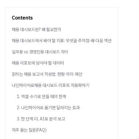
Contents
채용 대시보드란? 왜 필요한가
채용 대시보드에서 봐야 할 지표: 무엇을·주의점·왜·다음 액션
실무용 vs 경영진용 대시보드 차이
채용 리포트에 담아야 할 데이터
읽히는 채용 보고서 작성법: 현황·의미·제안
나인하이어로채용 대시보드·리포트 자동화하기
1. 엑셀·수기로 만들 때의 한계
2. 나인하이어로 옮기면 달라지는 효과
3. 한 단계 더, AI로 분석·보고
자주 묻는 질문(FAQ)