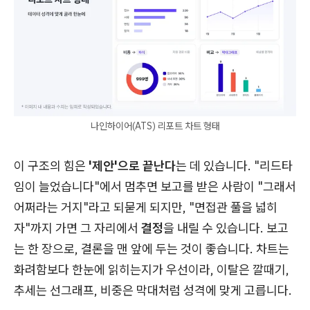
나인하이어(ATS) 리포트 차트 형태
이 구조의 힘은
'제안'으로 끝난다
는 데 있습니다. "리드타
임이 늘었습니다"에서 멈추면 보고를 받은 사람이 "그래서
어쩌라는 거지"라고 되묻게 되지만, "면접관 풀을 넓히
자"까지 가면 그 자리에서
결정
을 내릴 수 있습니다. 보고
는 한 장으로, 결론을 맨 앞에 두는 것이 좋습니다. 차트는
화려함보다 한눈에 읽히는지가 우선이라, 이탈은 깔때기,
추세는 선그래프, 비중은 막대처럼 성격에 맞게 고릅니다.