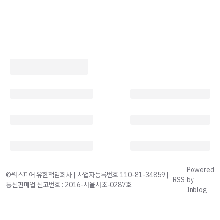
Powered
©웍스피어 유한책임회사 | 사업자등록번호 110-81-34859 |
RSS
·
by
통신판매업 신고번호 : 2016-서울서초-0287호
Inblog