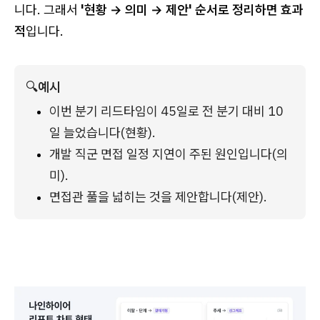
니다. 그래서
'현황 → 의미 → 제안' 순서로 정리하면 효과
적
입니다.
🔍
예시
이번 분기 리드타임이 45일로 전 분기 대비 10
일 늘었습니다(현황).
개발 직군 면접 일정 지연이 주된 원인입니다(의
미).
면접관 풀을 넓히는 것을 제안합니다(제안).