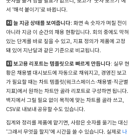
숫자를 옮겨 담을 필요가 없으니, 보고가 '숫자 모으기'에
서 '해석 붙이기'로 바뀝니다.
2️⃣ 늘 지금 상태를 보여줍니다
: 화면 속 숫자가 며칠 전이
아니라 지금 이 순간의 채용 현황입니다. 회의 중에도 막혀
있는 단계를 바로 짚을 수 있고, 지표 정의가 제품에 고정
돼 있어 지난달과 같은 기준으로 비교됩니다.
3️⃣ 보고용 리포트는 템플릿으로 빠르게 만듭니다
:
실무 현
황은 채용별 대시보드에 자동으로 채워지고, 경영진 보고
가 필요할 때는 차트 템플릿(워크스페이스·채용별·직군별
지표)에서 원하는 차트만 골라 리포트로 구성하면 됩니다.
백지에서 그릴 필요 없이 목적에 맞는 차트를 골라 쓰고,
CSV로 내보내 공유할 수도 있습니다.
집계와 정리를 제품에 맡기면, 사람은 숫자를 옮기는 대신
'그래서 무엇을 할지'에 시간을 쓸 수 있습니다. 실제로
나