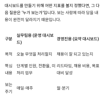
대시보드를 만들기 위해 어떤 지표를 볼지 정했다면, 그 다
음 질문은 '누가 보는가'입니다.
보는 사람에 따라 담을 내
용이 완전히 달라지기 때문입니다.
실무팀용 (운영 대시보
구분
경영진용 (요약 대시보드)
드)
목적
오늘 무엇을 처리할지
채용이 잘 되고 있는지
핵심
단계별 인원, 전환율, 미
리드타임, 채용 비용, 목표
내용
처리 업무
대비 달성
보는
매일·매주
월·분기
주기