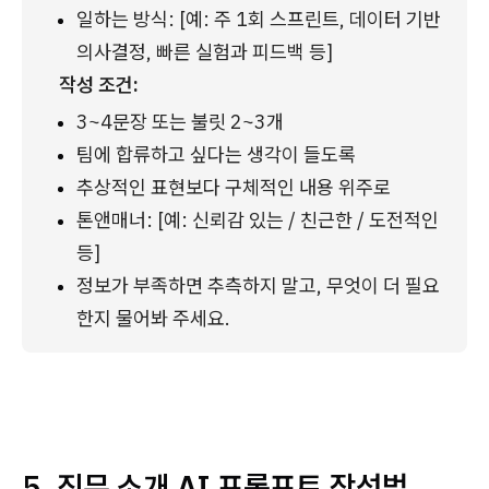
일하는 방식: [예: 주 1회 스프린트, 데이터 기반 
의사결정, 빠른 실험과 피드백 등]
작성 조건:
3~4문장 또는 불릿 2~3개
팀에 합류하고 싶다는 생각이 들도록
추상적인 표현보다 구체적인 내용 위주로
톤앤매너: [예: 신뢰감 있는 / 친근한 / 도전적인 
등]
정보가 부족하면 추측하지 말고, 무엇이 더 필요
한지 물어봐 주세요.
5. 직무 소개 AI 프롬프트 작성법