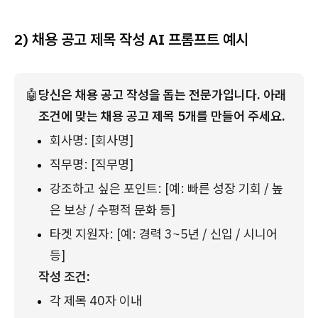
2) 채용 공고 제목 작성 AI 프롬프트 예시
🤖
당신은 채용 공고 작성을 돕는 전문가입니다. 아래 
조건에 맞는 채용 공고 제목 5개를 만들어 주세요.
회사명: [회사명]
직무명: [직무명]
강조하고 싶은 포인트: [예: 빠른 성장 기회 / 높
은 보상 / 수평적 문화 등]
타겟 지원자: [예: 경력 3~5년 / 신입 / 시니어 
등]
작성 조건:
각 제목 40자 이내