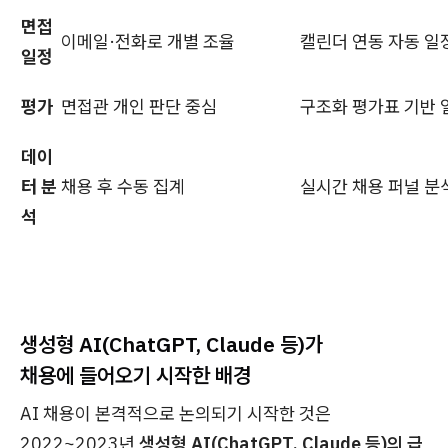
면접
이메일·전화로 개별 조율
캘린더 연동 자동 일
일정
평가
면접관 개인 판단 중심
구조화 평가표 기반 
데이
터 분
채용 후 수동 집계
실시간 채용 퍼널 분
석
생성형 AI(ChatGPT, Claude 등)가
채용에 들어오기 시작한 배경
AI 채용이 본격적으로 논의되기 시작한 것은
2022~2023년
생성형 AI(ChatGPT, Claude 등)의 급