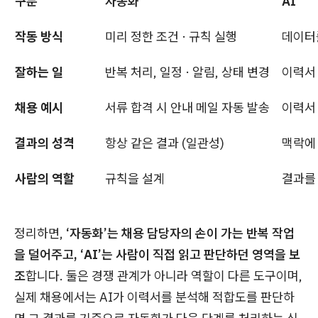
구분
자동화
AI
작동 방식
미리 정한 조건 · 규칙 실행
데이터를
잘하는 일
반복 처리, 일정 · 알림, 상태 변경
이력서 
채용 예시
서류 합격 시 안내 메일 자동 발송
이력서 
결과의 성격
항상 같은 결과 (일관성)
맥락에 
사람의 역할
규칙을 설계
결과를
정리하면,
‘자동화’는 채용 담당자의 손이 가는 반복 작업
을 덜어주고, ‘AI’는 사람이 직접 읽고 판단하던 영역을 보
조
합니다. 둘은 경쟁 관계가 아니라 역할이 다른 도구이며,
실제 채용에서는 AI가 이력서를 분석해 적합도를 판단하